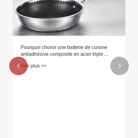
Pourquoi choisir une batterie de cuisine
antiadhésive composite en acier triple
épaisseur pour les cuisines modernes ?
Voir plus >>

