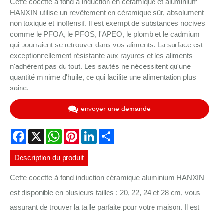
Cette cocotte à fond à induction en céramique et aluminium
HANXIN utilise un revêtement en céramique sûr, absolument
non toxique et inoffensif. Il est exempt de substances nocives
comme le PFOA, le PFOS, l'APEO, le plomb et le cadmium
qui pourraient se retrouver dans vos aliments. La surface est
exceptionnellement résistante aux rayures et les aliments
n'adhèrent pas du tout. Les sautés ne nécessitent qu'une
quantité minime d'huile, ce qui facilite une alimentation plus
saine.
envoyer une demande
Facebook
X
WhatsApp
Pinterest
LinkedIn
Share
Description du produit
Cette cocotte à fond induction céramique aluminium HANXIN
est disponible en plusieurs tailles : 20, 22, 24 et 28 cm, vous
assurant de trouver la taille parfaite pour votre maison. Il est