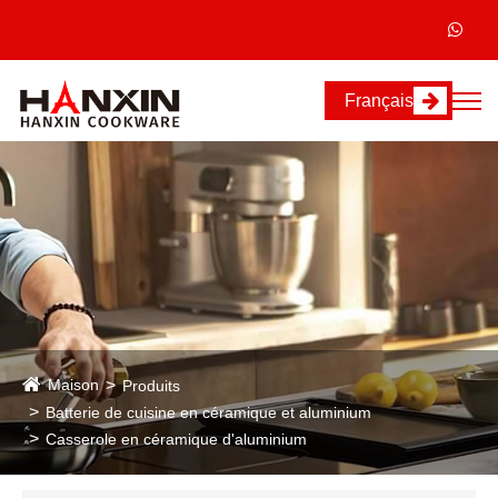
Français
Maison
Produits
Batterie de cuisine en céramique et aluminium
Casserole en céramique d'aluminium