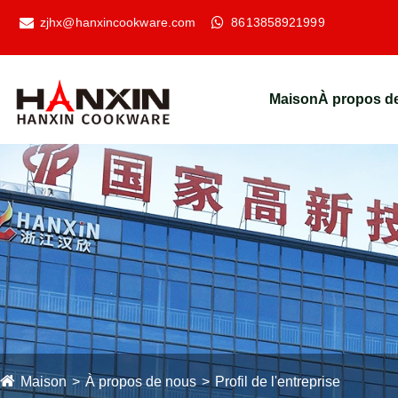
zjhx@hanxincookware.com
8613858921999
Maison
À propos d
Maison
À propos de nous
Profil de l'entreprise