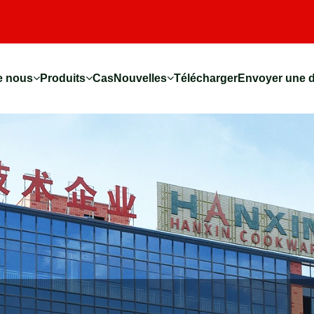
e nous
Produits
Cas
Nouvelles
Télécharger
Envoyer une 