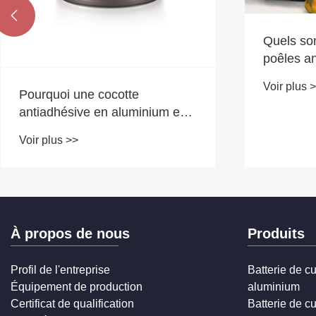

Quels sont les avantages des
Comment 
poêles antiadhésives en
batterie 
aluminium ?
en alumi
Voir plus >>
Voir plus 
À propos de nous
Produits
Profil de l'entreprise
Batterie de c
Équipement de production
aluminium
Certificat de qualification
Batterie de c