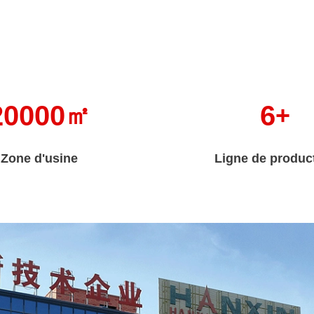
20000
6
㎡
+
Zone d'usine
Ligne de produc