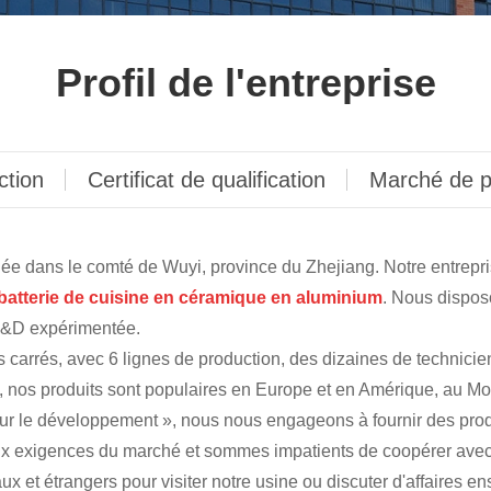
Profil de l'entreprise
ction
Certificat de qualification
Marché de p
e dans le comté de Wuyi, province du Zhejiang. Notre entreprise
batterie de cuisine en céramique en aluminium
. Nous dispos
&D expérimentée.
s carrés, avec 6 lignes de production, des dizaines de technic
es, nos produits sont populaires en Europe et en Amérique, au 
 pour le développement », nous nous engageons à fournir des prod
ux exigences du marché et sommes impatients de coopérer avec d
ux et étrangers pour visiter notre usine ou discuter d'affaires e