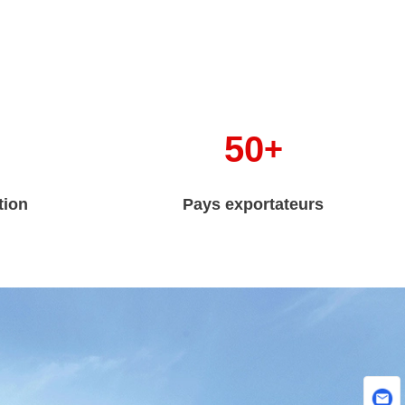
50
+
tion
Pays exportateurs