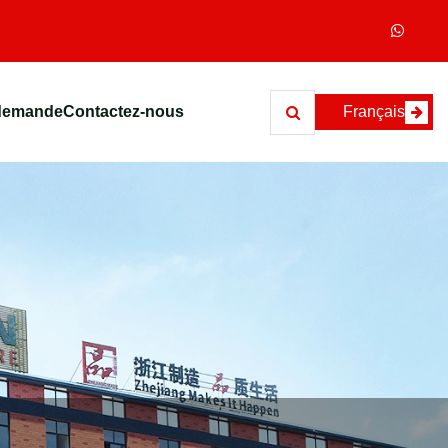
demande
Contactez-nous
Français