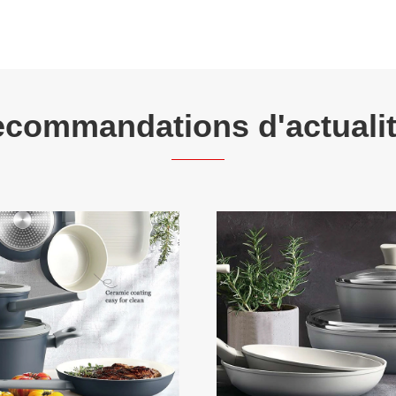
commandations d'actuali
Pourquoi choisir une b
de cuisine antiadhési