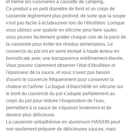
et même les cuisinières à cassette de camping.
Ce produit a un petit diamètre de fond et un corps de
casserole légèrement plus profond, de sorte que la soupe
n'est pas facile à éclabousser lors de l'ébullition. Lorsque
vous utilisez une spatule en silicone pour faire sauter,
vous pouvez facilement gratter chaque coin de la paroi de
la casserole pour éviter les résidus alimentaires. Le
couvercle du pot est en verre trempé à haute teneur en
borosilicate avec une transparence extrêmement élevée.
Vous pouvez clairement observer l'état d'ébullition et
l'épaisseur de la sauce, et vous n'avez pas besoin
d'ouvrir le couvercle fréquemment pour conserver la
chaleur et l'arôme. La bague d'étanchéité en silicone sur
le bord du couvercle du pot s'adapte parfaitement au
corps du pot pour réduire l'évaporation de l'eau,
permettant à la sauce de s'épaissir lentement et de
devenir plus délicieuse.
La casserole antiadhésive en aluminium HANXIN peut
non seulement préparer de délicieuses sauces, mais