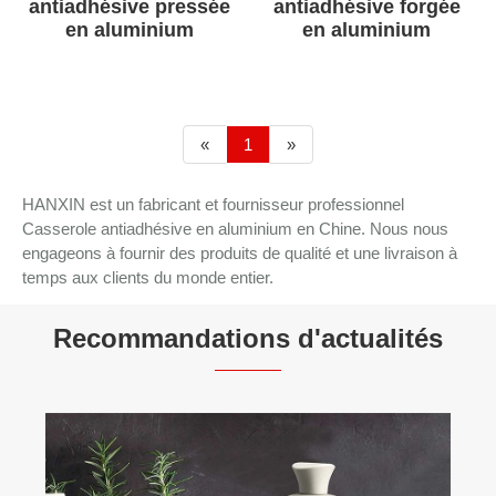
antiadhésive pressée
antiadhésive forgée
en aluminium
en aluminium
«
1
»
HANXIN est un fabricant et fournisseur professionnel
Casserole antiadhésive en aluminium en Chine. Nous nous
engageons à fournir des produits de qualité et une livraison à
temps aux clients du monde entier.
Recommandations d'actualités
Quel matériau est bon pour les poêles