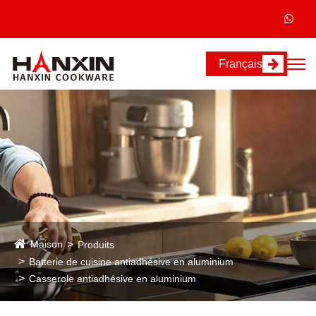
Français
Maison
Produits
Batterie de cuisine antiadhésive en aluminium
Casserole antiadhésive en aluminium