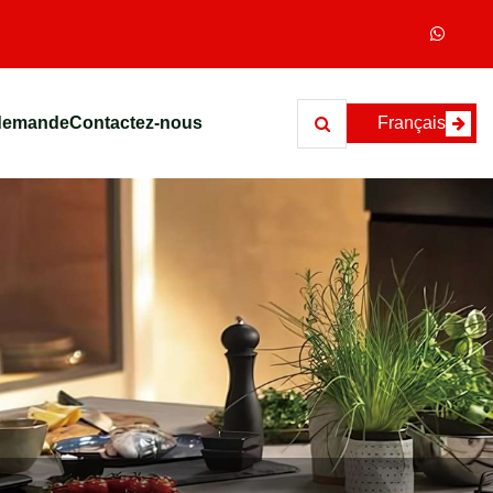
demande
Contactez-nous
Français