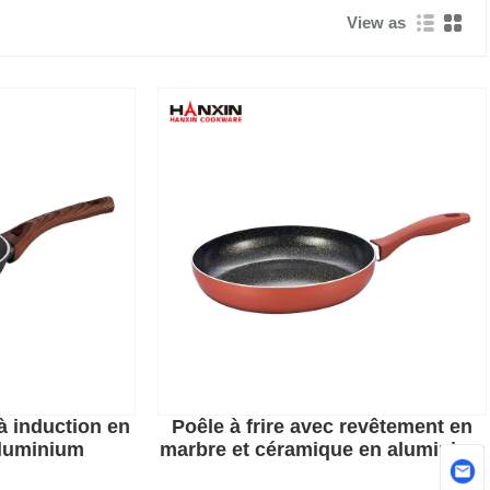
View as
 à induction en
Poêle à frire avec revêtement en
aluminium
marbre et céramique en aluminium