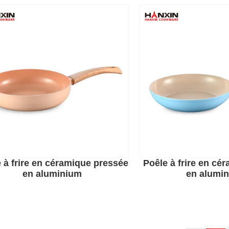
 à frire en céramique pressée
Poêle à frire en cé
en aluminium
en alumi