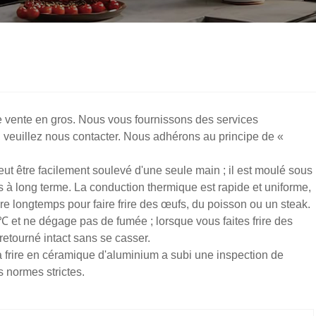
de vente en gros. Nous vous fournissons des services
, veuillez nous contacter. Nous adhérons au principe de «
eut être facilement soulevé d'une seule main ; il est moulé sous
 à long terme. La conduction thermique est rapide et uniforme,
e longtemps pour faire frire des œufs, du poisson ou un steak.
 et ne dégage pas de fumée ; lorsque vous faites frire des
 retourné intact sans se casser.
à frire en céramique d'aluminium a subi une inspection de
s normes strictes.