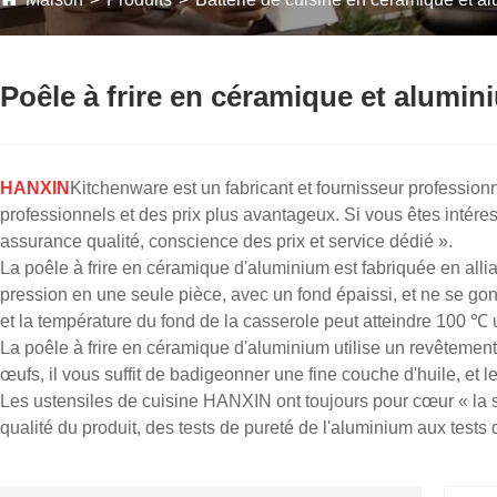
Poêle à frire en céramique et alumi
HANXIN
Kitchenware est un fabricant et fournisseur profession
professionnels et des prix plus avantageux. Si vous êtes intére
assurance qualité, conscience des prix et service dédié ».
La poêle à frire en céramique d'aluminium est fabriquée en alli
pression en une seule pièce, avec un fond épaissi, et ne se go
et la température du fond de la casserole peut atteindre 100 ℃
La poêle à frire en céramique d'aluminium utilise un revêtemen
œufs, il vous suffit de badigeonner une fine couche d'huile, et le
Les ustensiles de cuisine HANXIN ont toujours pour cœur « la sé
qualité du produit, des tests de pureté de l'aluminium aux test