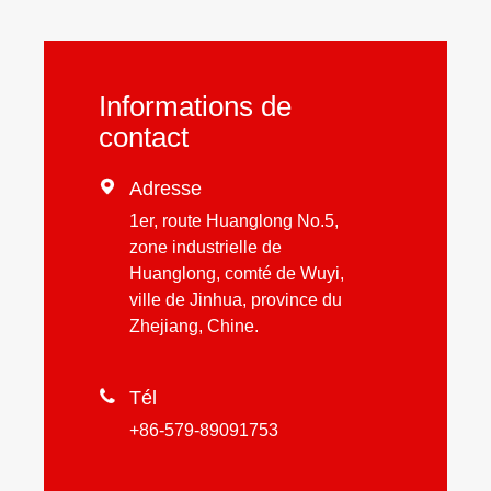
Informations de
contact

Adresse
1er, route Huanglong No.5,
zone industrielle de
Huanglong, comté de Wuyi,
ville de Jinhua, province du
Zhejiang, Chine.

Tél
+86-579-89091753