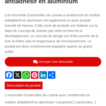
antiadhésif en aluminium
Cet ensemble d'ustensiles de cuisine à revêtement en marbre
antiadhésif en aluminium est également un autre produit
breveté de Hanxin. Cette série de produits est réalisée sur la
base du concept de sirènes par notre recherche et
développement. Le concept de design est d'être proche de la
mer et d'être sain et respectueux de l'environnement. ce
produit est donc extrêmement populaire auprès du grand
public.
envoyer une demande
Facebook
X
WhatsApp
Pinterest
LinkedIn
Share
Description du produit
L'ensemble d'ustensiles de cuisine avec revêtement en
marbre antiadhésif en aluminium comprend 2 casseroles, 1