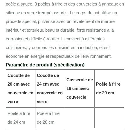
poêle à sauce, 3 poêles à frire et des couvercles à anneaux en
silicone en verre trempé assortis. Le corps du pot utilise un
procédé spécial, pulvérisé avec un revêtement de marbre
intérieur et extérieur, beau et durable, forte résistance à la
corrosion et difficile à rouiller. Il convient à différentes
cuisinières, y compris les cuisinières à induction, et est
économe en énergie et respectueux de l'environnement.
Paramètre de produit (spécification)
Cocotte de
Cocotte de
Casserole de
20 cm avec
24 cm avec
Poêle à frire
16 cm avec
couvercle en
couvercle en
de 20 cm
couvercle
verre
verre
Poêle à frire
Poêle à frire
de 24 cm
de 28 cm