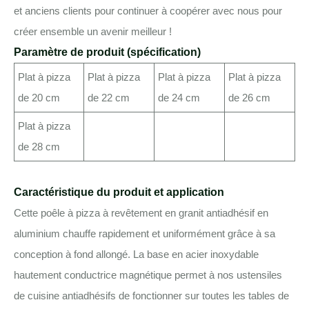
et anciens clients pour continuer à coopérer avec nous pour
créer ensemble un avenir meilleur !
Paramètre de produit (spécification)
Plat à pizza
Plat à pizza
Plat à pizza
Plat à pizza
de 20 cm
de 22 cm
de 24 cm
de 26 cm
Plat à pizza
de 28 cm
Caractéristique du produit et application
Cette poêle à pizza à revêtement en granit antiadhésif en
aluminium chauffe rapidement et uniformément grâce à sa
conception à fond allongé. La base en acier inoxydable
hautement conductrice magnétique permet à nos ustensiles
de cuisine antiadhésifs de fonctionner sur toutes les tables de