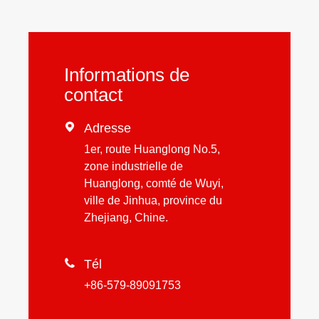
Informations de
contact

Adresse
1er, route Huanglong No.5,
zone industrielle de
Huanglong, comté de Wuyi,
ville de Jinhua, province du
Zhejiang, Chine.

Tél
+86-579-89091753