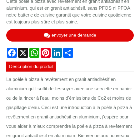
Cette poêle à pizza avec revêtement en granit antiadhésif en
aluminium, qui est en granit antiadhésif, sans PFOS ni PFOA,
notre batterie de cuisine garantit que votre cuisine quotidienne
est toujours plus sûre et plus saine.
envoyer une demande
Facebook
X
WhatsApp
Pinterest
LinkedIn
Share
Description du produit
La poêle à pizza à revêtement en granit antiadhésif en
aluminium qu'il suffit de l'essuyer avec une serviette en papier
ou de la rincer à l'eau, moins d'émissions de Co2 et moins de
gaspillage d'eau. Ceci est une introduction à la poêle à pizza à
revêtement en granit antiadhésif en aluminium, j'espère pour
vous aider à mieux comprendre la poêle à pizza à revêtement
en granit antiadhésif en aluminium. Bienvenue aux nouveaux