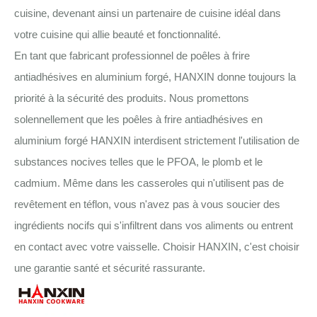
cuisine, devenant ainsi un partenaire de cuisine idéal dans
votre cuisine qui allie beauté et fonctionnalité.
En tant que fabricant professionnel de poêles à frire
antiadhésives en aluminium forgé, HANXIN donne toujours la
priorité à la sécurité des produits. Nous promettons
solennellement que les poêles à frire antiadhésives en
aluminium forgé HANXIN interdisent strictement l'utilisation de
substances nocives telles que le PFOA, le plomb et le
cadmium. Même dans les casseroles qui n'utilisent pas de
revêtement en téflon, vous n'avez pas à vous soucier des
ingrédients nocifs qui s'infiltrent dans vos aliments ou entrent
en contact avec votre vaisselle. Choisir HANXIN, c'est choisir
une garantie santé et sécurité rassurante.