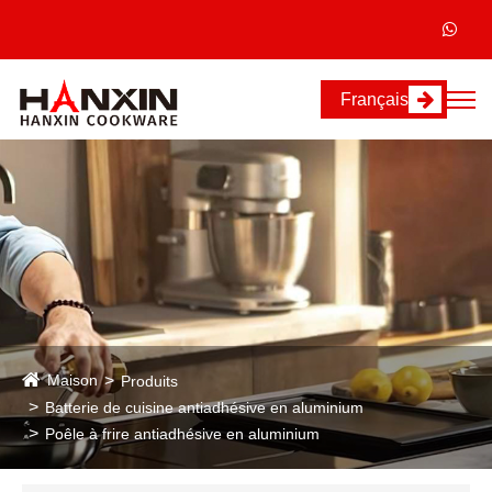
Français
Maison
Produits
Batterie de cuisine antiadhésive en aluminium
Poêle à frire antiadhésive en aluminium