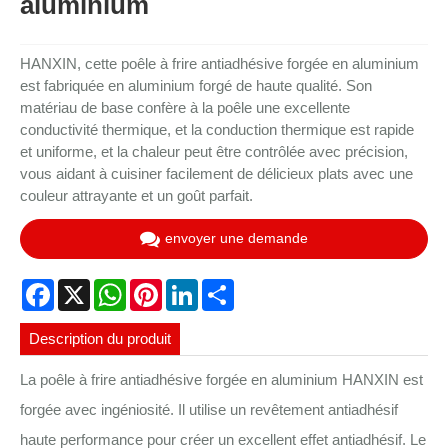
aluminium
HANXIN, cette poêle à frire antiadhésive forgée en aluminium
est fabriquée en aluminium forgé de haute qualité. Son
matériau de base confère à la poêle une excellente
conductivité thermique, et la conduction thermique est rapide
et uniforme, et la chaleur peut être contrôlée avec précision,
vous aidant à cuisiner facilement de délicieux plats avec une
couleur attrayante et un goût parfait.
envoyer une demande
Facebook
X
WhatsApp
Pinterest
LinkedIn
Share
Description du produit
La poêle à frire antiadhésive forgée en aluminium HANXIN est
forgée avec ingéniosité. Il utilise un revêtement antiadhésif
haute performance pour créer un excellent effet antiadhésif. Le