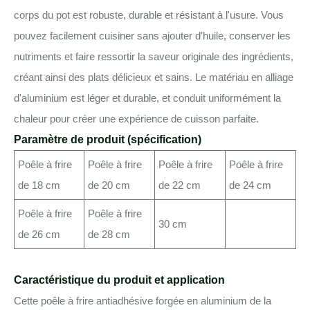
corps du pot est robuste, durable et résistant à l'usure. Vous
pouvez facilement cuisiner sans ajouter d'huile, conserver les
nutriments et faire ressortir la saveur originale des ingrédients,
créant ainsi des plats délicieux et sains. Le matériau en alliage
d'aluminium est léger et durable, et conduit uniformément la
chaleur pour créer une expérience de cuisson parfaite.
Paramètre de produit (spécification)
Poêle à frire
Poêle à frire
Poêle à frire
Poêle à frire
de 18 cm
de 20 cm
de 22 cm
de 24 cm
Poêle à frire
Poêle à frire
30 cm
de 26 cm
de 28 cm
Caractéristique du produit et application
Cette poêle à frire antiadhésive forgée en aluminium de la