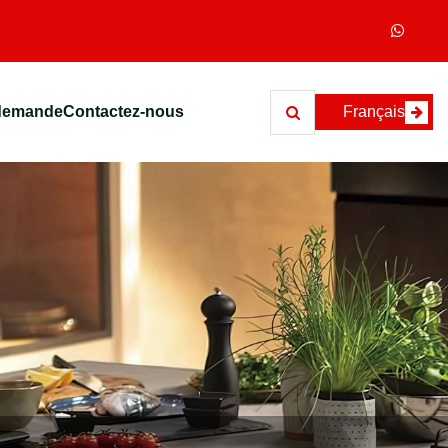
demande
Contactez-nous
Français