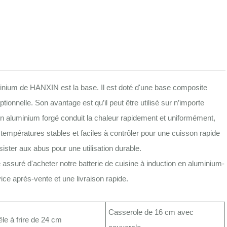
luminium de HANXIN est la base. Il est doté d'une base composite
ionnelle. Son avantage est qu’il peut être utilisé sur n’importe
e en aluminium forgé conduit la chaleur rapidement et uniformément,
 températures stables et faciles à contrôler pour une cuisson rapide
sister aux abus pour une utilisation durable.
 assuré d'acheter notre batterie de cuisine à induction en aluminium-
ce après-vente et une livraison rapide.
Casserole de 16 cm avec
êle à frire de 24 cm