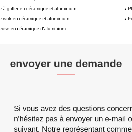
 à griller en céramique et aluminium
P
e wok en céramique et aluminium
F
euse en céramique d'aluminium
envoyer une demande
Si vous avez des questions concern
n'hésitez pas à envoyer un e-mail o
suivant. Notre représentant commer