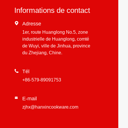
Informations de contact

Adresse
1er, route Huanglong No.5, zone
industrielle de Huanglong, comté
de Wuyi, ville de Jinhua, province
du Zhejiang, Chine.

Tél
+86-579-89091753
E-mail

zjhx@hanxincookware.com