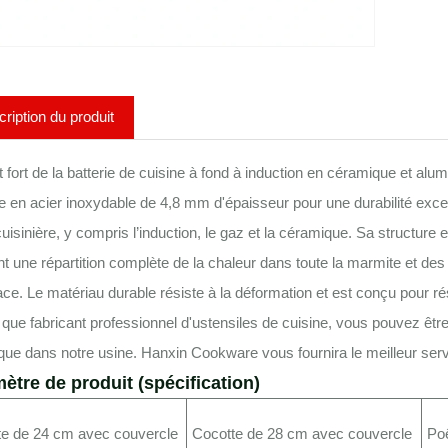
ription du produit
t fort de la batterie de cuisine à fond à induction en céramique et a
e en acier inoxydable de 4,8 mm d'épaisseur pour une durabilité except
cuisinière, y compris l’induction, le gaz et la céramique. Sa structur
t une répartition complète de la chaleur dans toute la marmite et des
cace. Le matériau durable résiste à la déformation et est conçu pour ré
 que fabricant professionnel d'ustensiles de cuisine, vous pouvez être
ue dans notre usine. Hanxin Cookware vous fournira le meilleur servi
ètre de produit (spécification)
te de 24 cm avec couvercle
Cocotte de 28 cm avec couvercle
Po