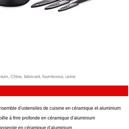
nium, Chine, fabricant, fournisseur, usine
nsemble d'ustensiles de cuisine en céramique et aluminium
oêle à frire profonde en céramique d'aluminium
asserole en céramique d'aluminium