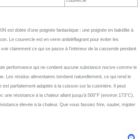
couvercle
IN est dotée d'une poignée fantastique : une poignée en bakélite à
sson. Le couvercle est en verre antidéflagrant pour éviter les
voir clairement ce qui se passe à l'intérieur de la casserole pendant
ute performance qui ne contient aucune substance nocive comme le
e. Les résidus alimentaires tombent naturellement, ce qui rend le
est parfaitement adaptée à la cuisson sur la cuisinière. Il peut
ec une résistance à la chaleur allant jusqu'à 500°F (environ 173°C).
sistance élevée à la chaleur. Que vous fassiez frire, sauter, mijoter