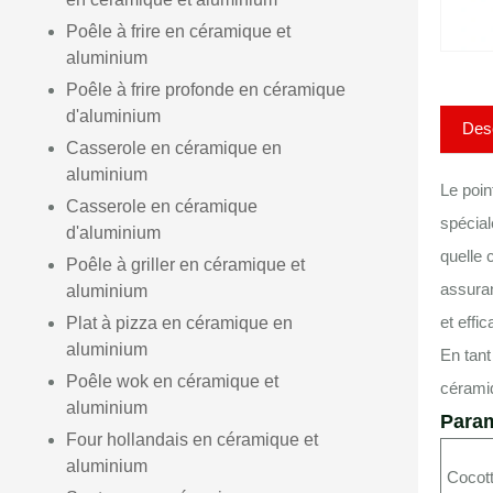
Poêle à frire en céramique et
aluminium
Poêle à frire profonde en céramique
d'aluminium
Desc
Casserole en céramique en
aluminium
Le poin
Casserole en céramique
spécial
d'aluminium
quelle 
Poêle à griller en céramique et
assuran
aluminium
et effi
Plat à pizza en céramique en
aluminium
En tant
Poêle wok en céramique et
céramiq
aluminium
Param
Four hollandais en céramique et
aluminium
Cocot