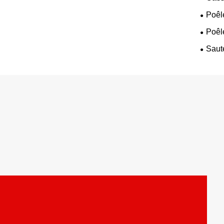
Poêle
Poêl
Saut